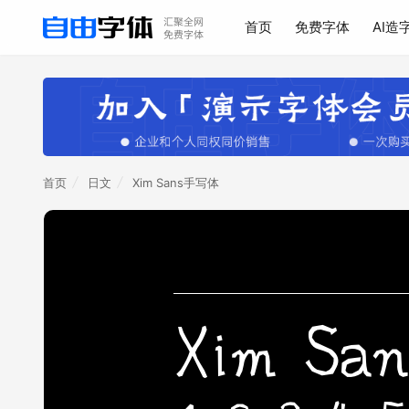
首页
免费字体
AI造
首页
日文
Xim Sans手写体