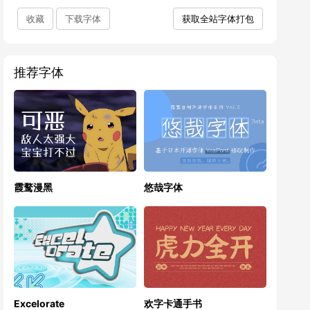
收藏
下载字体
获取全站字体打包
推荐字体
霞鹜漫黑
悠哉字体
Excelorate
欢字卡通手书