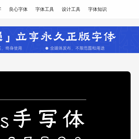
字
良心字体
字体工具
设计工具
字体知识