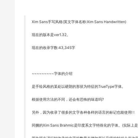
Xim Sans手写风格(英文字体名称:Xim Sans Handwritten)
现在的版本是ver1.32。
现在的收录字数:43,345字
~~~~~~~~~字体的介绍
是手绘风格的某处以硬朗的形状为特征的TrueType字体。
根据使用方法的不同，还会有恐怖的味道吗?
另外，因为收录了很多的文字各种各样的语言的标记也能使用! !
同捆的Xim Sans Brahmic是印度系文字特殊化的字体。(实际上是日本