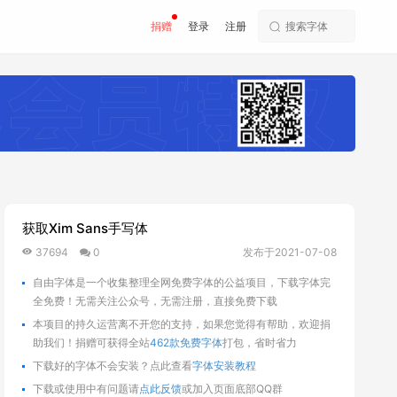
捐赠
登录
注册
获取Xim Sans手写体
37694
0
发布于2021-07-08
自由字体是一个收集整理全网免费字体的公益项目，下载字体完
全免费！无需关注公众号，无需注册，直接免费下载
本项目的持久运营离不开您的支持，如果您觉得有帮助，欢迎捐
助我们！捐赠可获得全站
462款免费字体
打包，省时省力
下载好的字体不会安装？点此查看
字体安装教程
下载或使用中有问题请
点此反馈
或加入页面底部QQ群