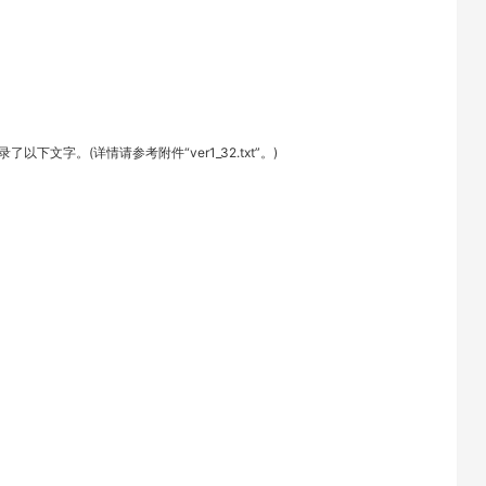
文字。(详情请参考附件“ver1_32.txt”。)