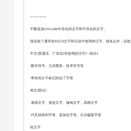
~~~~~~~
不断追加Unicode中存在的文字和不存在的文字。
现在除了通常的ASCII文字和日语中使用的汉字、假名以外，还收录了以下
中文(普通话、广东话)等使用的汉字(一部分)
·数学符号、几何图形、技术符号等
·带有高分子标记的拉丁字母
韩文(部分)
·泰国文字、老挝文字、缅甸文字、高棉文字
·代瓦纳加利字母、孟加拉字母、古尔穆基字母
绘文字