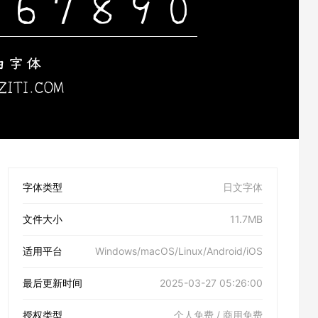
字体类型
日文字体
文件大小
11.7MB
适用平台
Windows/macOS/Linux/Android/iOS
最后更新时间
2025-03-27 05:26:00
授权类型
个人免费 / 商用免费