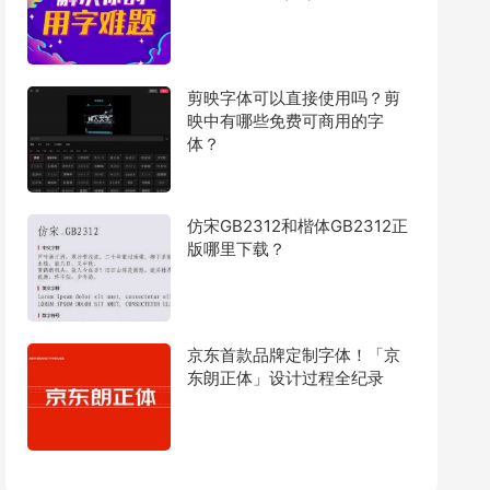
剪映字体可以直接使用吗？剪
映中有哪些免费可商用的字
体？
仿宋GB2312和楷体GB2312正
版哪里下载？
京东首款品牌定制字体！「京
东朗正体」设计过程全纪录