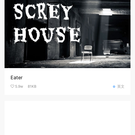
Eater
5.9w
81KB
英文