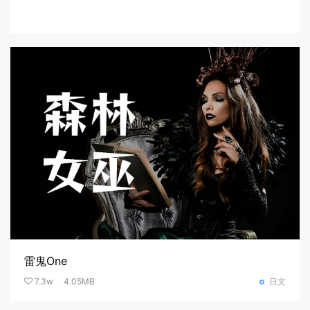
雷鬼One
7.3w
4.05MB
日文