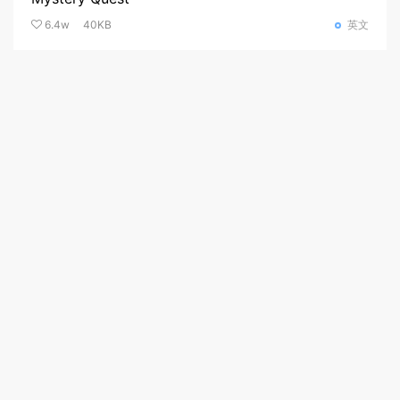
6.4w
40KB
英文