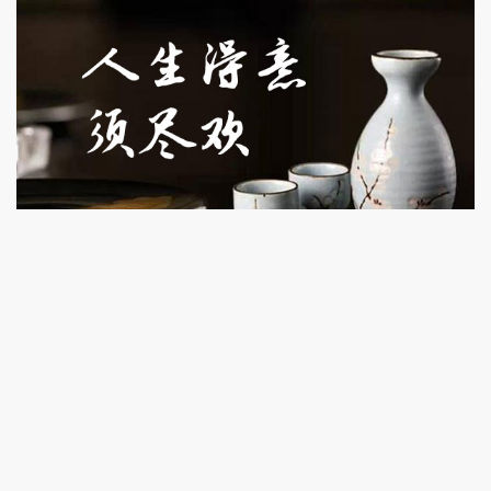
钟齐志莽行书
43.5w
3.88MB
简体
衡山毛笔体
12.4w
7.86MB
日文