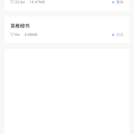
22.6w
14.47MB
繁体
英椎楷书
6w
8.98MB
日文