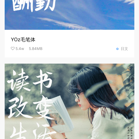
YOz毛笔体
5.4w
5.84MB
日文