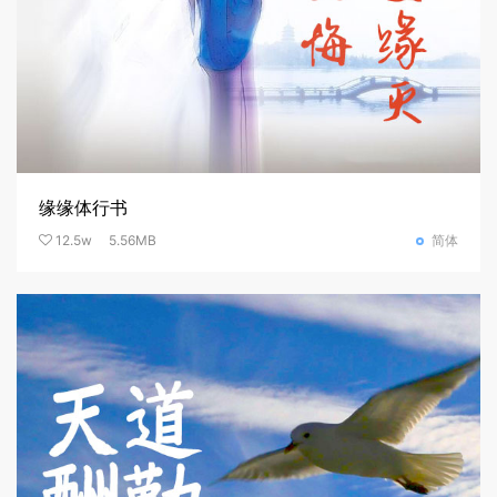
缘缘体行书
12.5w
5.56MB
简体