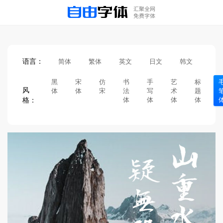
语言：
简体
繁体
英文
日文
韩文
黑
宋
仿
书
手
艺
标
风
体
体
宋
法
写
术
题
格：
体
体
体
体