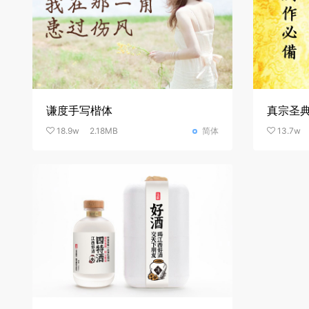
谦度手写楷体
真宗圣
18.9w
2.18MB
简体
13.7w