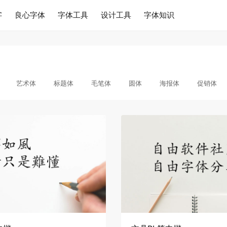
字
良心字体
字体工具
设计工具
字体知识
艺术体
标题体
毛笔体
圆体
海报体
促销体