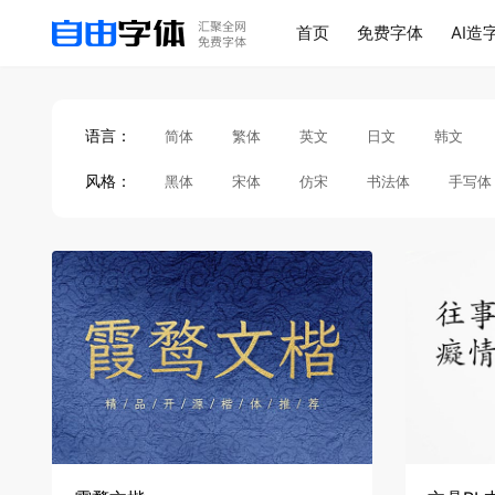
首页
免费字体
AI造
语言：
简体
繁体
英文
日文
韩文
风格：
黑体
宋体
仿宋
书法体
手写体