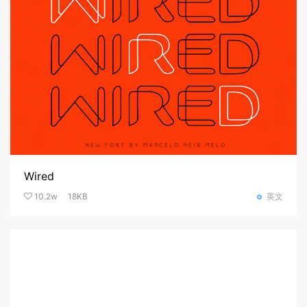
Wired
10.2w
18KB
英文