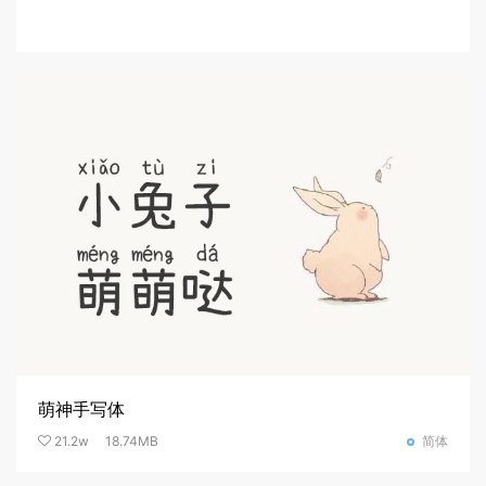
萌神手写体
21.2w
18.74MB
简体