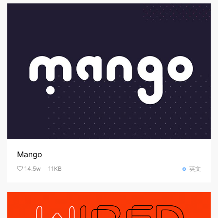
Mango
14.5w
11KB
英文