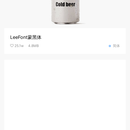
LeeFont蒙黑体
25.1w
4.8MB
简体