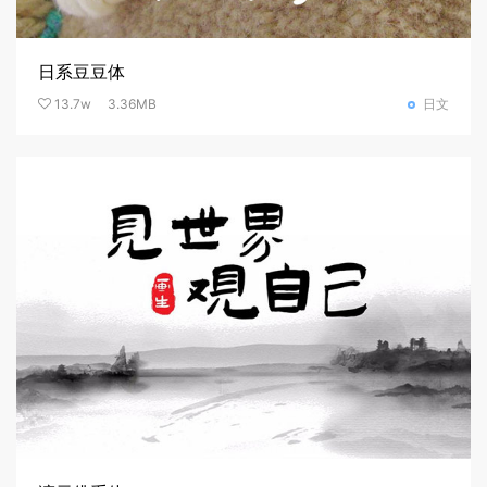
日系豆豆体
13.7w
3.36MB
日文