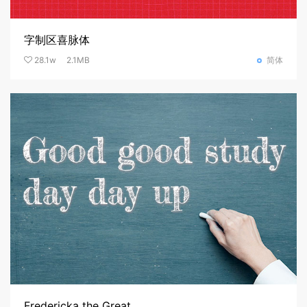
字制区喜脉体
28.1w
2.1MB
简体
Fredericka the Great