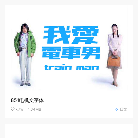
851电机文字体
7.7w
1.34MB
日文