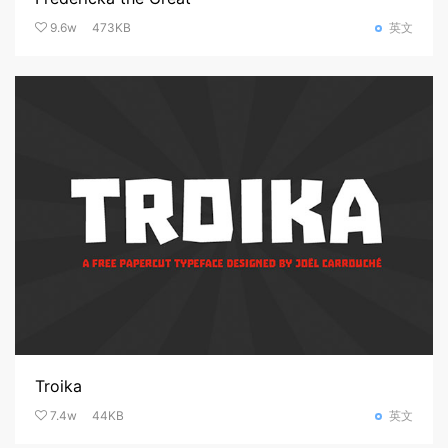
9.6w
473KB
英文
Troika
7.4w
44KB
英文