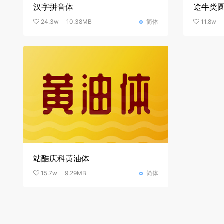
汉字拼音体
途牛类
24.3w
10.38MB
简体
11.8w
站酷庆科黄油体
15.7w
9.29MB
简体