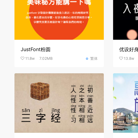
JustFont粉圆
优设好
11.8w
7.02MB
繁体
13.8w