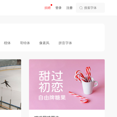
捐赠
登录
注册
楷体
哥特体
像素风
拼音字体