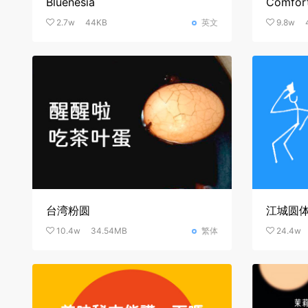
Bluenesia
Comfor
2.7w
44KB
英文
9.8w
台湾粉圆
江城圆
10.4w
34.54MB
繁体
24.4w