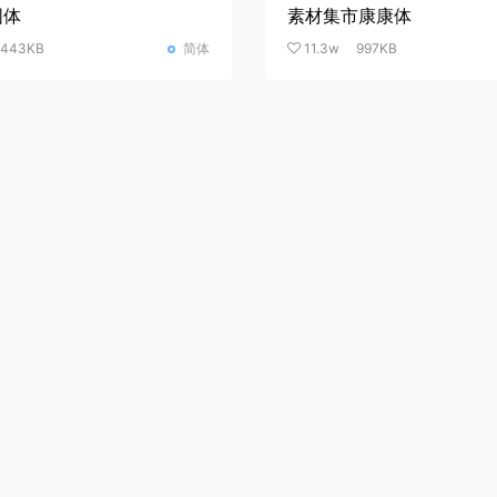
圆体
素材集市康康体
443KB
简体
11.3w
997KB