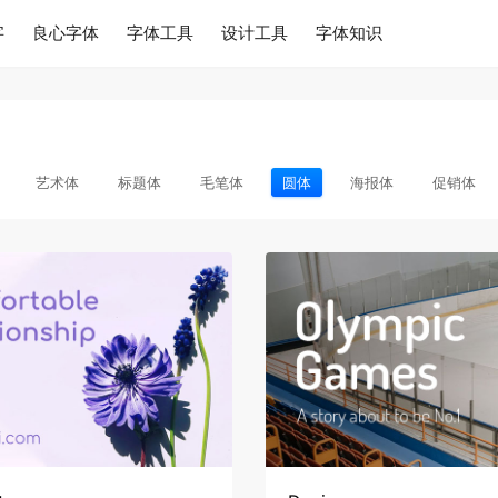
字
良心字体
字体工具
设计工具
字体知识
艺术体
标题体
毛笔体
圆体
海报体
促销体