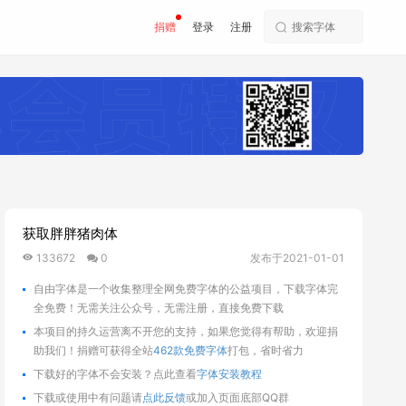
捐赠
登录
注册
获取胖胖猪肉体
133672
0
发布于2021-01-01
自由字体是一个收集整理全网免费字体的公益项目，下载字体完
全免费！无需关注公众号，无需注册，直接免费下载
本项目的持久运营离不开您的支持，如果您觉得有帮助，欢迎捐
助我们！捐赠可获得全站
462款免费字体
打包，省时省力
下载好的字体不会安装？点此查看
字体安装教程
下载或使用中有问题请
点此反馈
或加入页面底部QQ群