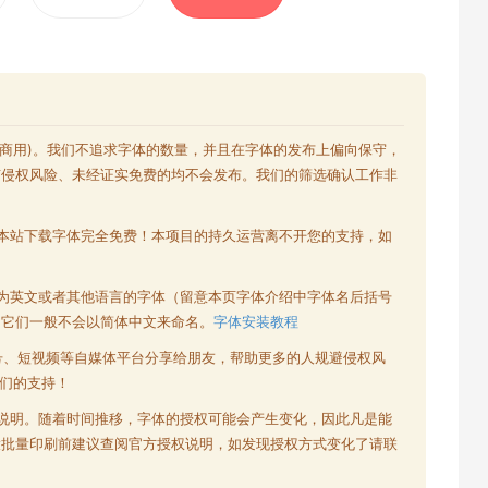
含商用)。我们不追求字体的数量，并且在字体的发布上偏向保守，
有侵权风险、未经证实免费的均不会发布。我们的筛选确认工作非
本站下载字体完全免费！本项目的持久运营离不开您的支持，如
为英文或者其他语言的字体（留意本页字体介绍中字体名后括号
为它们一般不会以简体中文来命名。
字体安装教程
号、短视频等自媒体平台分享给朋友，帮助更多的人规避侵权风
们的支持！
说明。随着时间推移，字体的授权可能会产生变化，因此凡是能
大批量印刷前建议查阅官方授权说明，如发现授权方式变化了请联