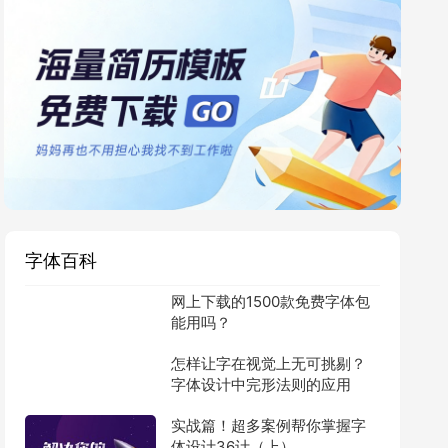
字体百科
网上下载的1500款免费字体包
能用吗？
怎样让字在视觉上无可挑剔？
字体设计中完形法则的应用
实战篇！超多案例帮你掌握字
体设计36计（上）