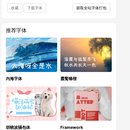
收藏
下载字体
获取全站字体打包
推荐字体
内海字体
霞鹜臻楷
胡晓波骚包体
Framework