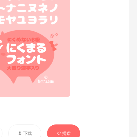
下载
捐赠