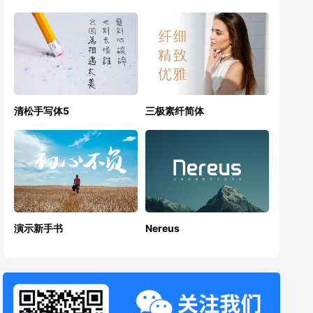
清松手写体5
三极素纤简体
演示新手书
Nereus