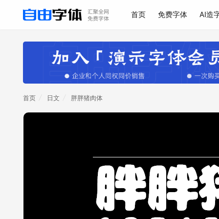
首页
免费字体
AI造
首页
日文
胖胖猪肉体