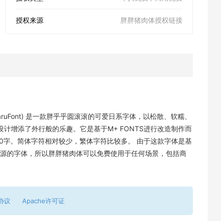
授权来源
胖胖猪肉体授权链接
maruFont) 是一款胖乎乎圆滚滚的可爱日系字体，以松散、软糯、
计增添了外行般的乐趣。它是基于M+ FONTS进行改造制作而
3390字。简体字符相对较少，繁体字符比较多。 由于这款字体是基
免费开源的字体，所以胖胖猪肉体可以免费使用于任何场景，包括商
协议
Apache许可证