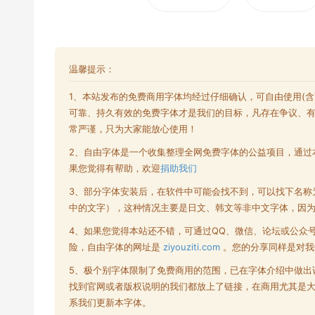
温馨提示：
1、本站发布的
免费商用字体
均经过仔细确认，可自由使用(
可靠、持久有效的免费字体才是我们的目标，凡存在争议、
常严谨，只为大家能放心使用！
2、自由字体是一个收集整理全网
免费字体
的公益项目，通过
果您觉得有帮助，欢迎
捐助我们
3、部分字体安装后，在软件中可能会找不到，可以找下名称
中的文字），这种情况主要是日文、韩文等非中文字体，因
4、如果您觉得本站还不错，可通过QQ、微信、论坛或公众
险，自由字体的网址是
ziyouziti.com
。您的分享同样是对我
5、极个别字体限制了
免费商用
的范围，已在字体介绍中做出
找到官网或者版权说明的我们都放上了链接，在商用尤其是
系我们更新本字体。