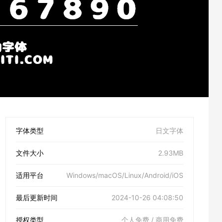
字体类型
日文字体
文件大小
2.93MB
适用平台
Windows/macOS/Linux/Android/iOS
最后更新时间
2024-10-26 04:08:50
授权类型
个人免费 / 商用免费