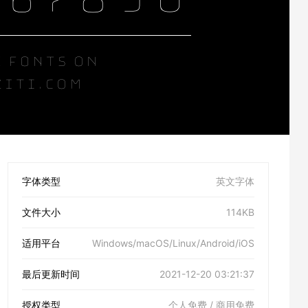
字体类型
英文字体
文件大小
114KB
适用平台
Windows/macOS/Linux/Android/iOS
最后更新时间
2021-12-20 03:21:37
授权类型
个人免费 / 商用免费