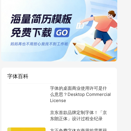
字体百科
字体的桌面商业使用许可是什
么意思？Desktop Commercial
License
京东首款品牌定制字体！「京
东朗正体」设计过程全纪录
方正免费字体在商用前需要获