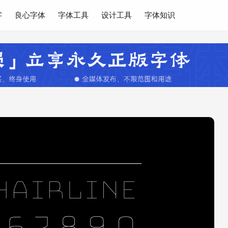
字
良心字体
字体工具
设计工具
字体知识