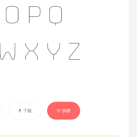
下载
捐赠