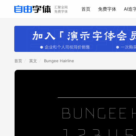
首页
免费字体
AI造
首页
英文
Bungee Hairline