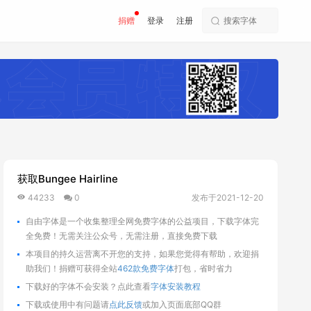
捐赠
登录
注册
获取Bungee Hairline
44233
0
发布于2021-12-20
自由字体是一个收集整理全网免费字体的公益项目，下载字体完
全免费！无需关注公众号，无需注册，直接免费下载
本项目的持久运营离不开您的支持，如果您觉得有帮助，欢迎捐
助我们！捐赠可获得全站
462款免费字体
打包，省时省力
下载好的字体不会安装？点此查看
字体安装教程
下载或使用中有问题请
点此反馈
或加入页面底部QQ群