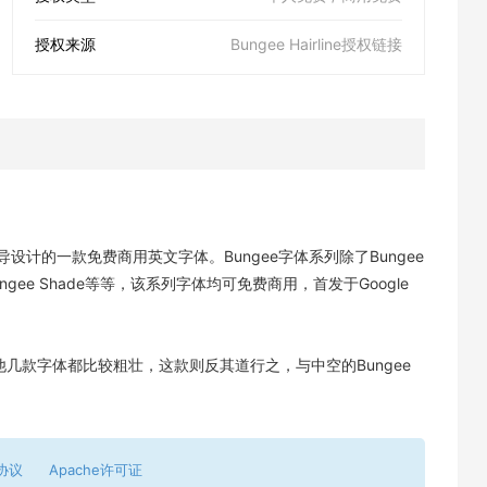
授权来源
Bungee Hairline授权链接
 Ross主导设计的一款免费商用英文字体。Bungee字体系列除了Bungee
e、Bungee Shade等等，该系列字体均可免费商用，首发于Google
一款，其他几款字体都比较粗壮，这款则反其道行之，与中空的Bungee
协议
Apache许可证