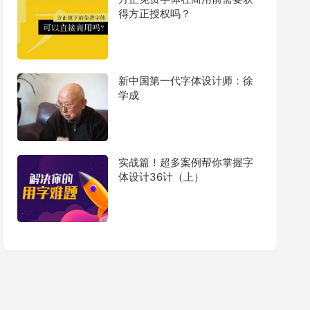
得方正授权吗？
新中国第一代字体设计师：徐
学成
实战篇！超多案例帮你掌握字
体设计36计（上）