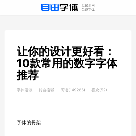
让你的设计更好看：
10款常用的数字字体
推荐
字体漫谈
转自
搜狐
阅读(149286)
喜欢(52)
字体的骨架