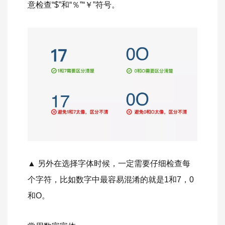
意检查“$”和“％”“￥”符号。
▲ 另外在选择字体时候，一定需要仔细检查每
个字符，比如数字中最容易混淆的就是1和7，0
和O。