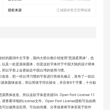
授权来源
江城圆体
暂无官网链接
好的圆润中文字形，国内大部分都介绍使用“思源柔黑体”，也
，以及一款是源泉圆体，但是这款字体对于中国大陆的设计师来
，所以字形上会更贴近中国台湾的使用习惯。
行改造，把一些台湾习惯的字形进行简体化修正，发布了一款比
本源泉圆体改造，所以简体字符比较全，并且有6个字重，十分贴
。所以这款字体是依据SIL Open Font License 1.1
的License文件。Open Font License授权可自由商
也可以做商业应用。可自由传播、分享或者将字体安装于软件