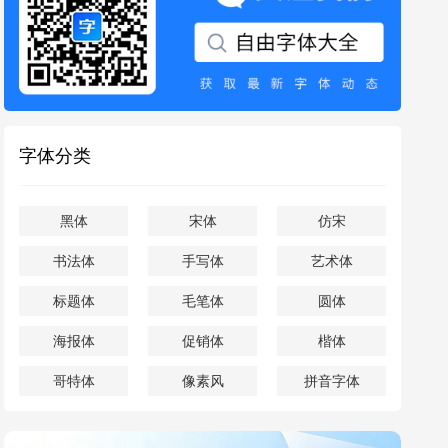
字体分类
黑体
宋体
仿宋
书法体
手写体
艺术体
标题体
毛笔体
圆体
海报体
促销体
楷体
哥特体
像素风
拼音字体