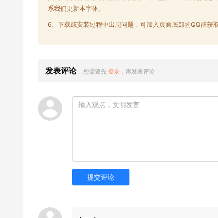
系我们更新本字体。
6、下载或安装过程中出现问题，可加入页面底部的QQ群获
发表评论
您需要先
登录
，再发表评论
提交评论