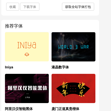
收藏
下载字体
获取全站字体打包
推荐字体
Iniya
液晶数字体
阿里汉仪智能黑体
庞门正道真贵楷体