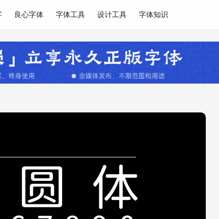
字
良心字体
字体工具
设计工具
字体知识