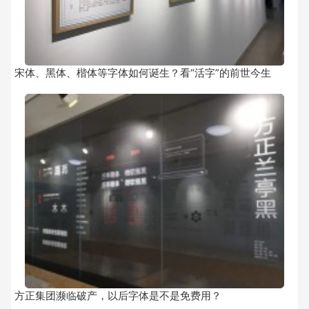
宋体、黑体、楷体等字体如何诞生？看“活字”的前世今生
方正集团濒临破产，以后字体是不是免费用？