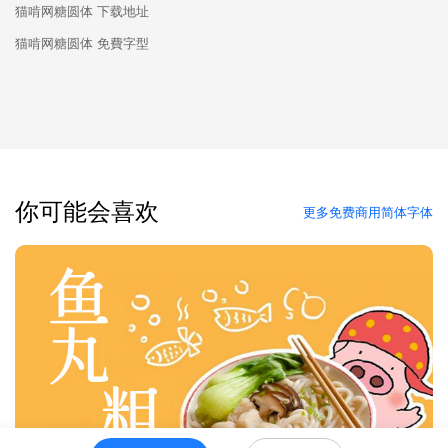
猫啃网糖圆体 下载地址
猫啃网糖圆体 免費字型
你可能会喜欢
更多免费商用简体字体