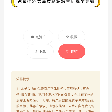
点赞 0
收藏
下载
捐赠
温馨提示：
1、本站发布的
免费商用字体
均经过仔细确认，可自由
使用(含商用)。我们不追求字体的数量，并且在字体的
发布上偏向保守，可靠、持久有效的免费字体才是我们
的目标，凡存在争议、有侵权风险、未经证实免费的均
不会发布。我们的筛选确认工作非常严谨，只为大家能