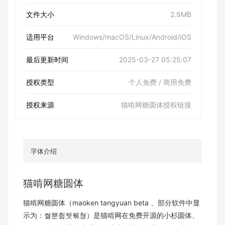
文件大小
2.9MB
适用平台
Windows/macOS/Linux/Android/iOS
最后更新时间
2025-03-27 05:25:07
授权类型
个人免费 / 商用免费
授权来源
猫啃网糖圆体授权链接
字体介绍
猫啃网糖圆体
猫啃网糖圆体（maoken tangyuan beta 、部分软件中显
示为：쎨뿐췸쳇풲쳥）是猫啃网在免费开源的小杉圆体、