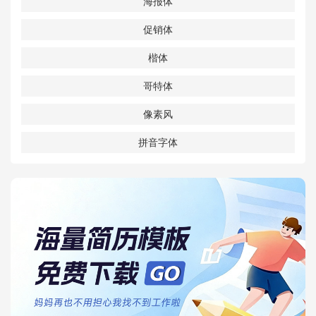
海报体
促销体
楷体
哥特体
像素风
拼音字体