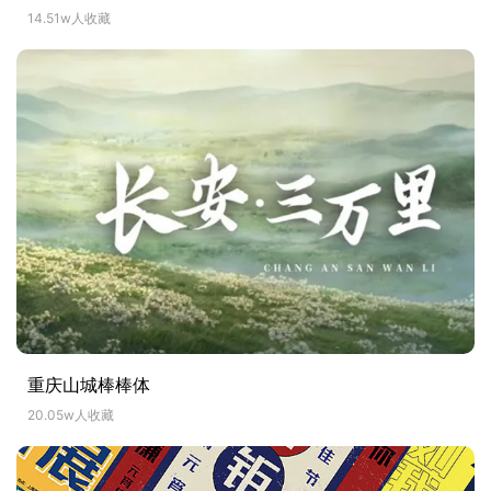
14.51w人收藏
重庆山城棒棒体
20.05w人收藏