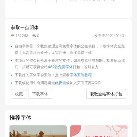
获取一点明体
167283
0
发布于2021-01-01
自由字体是一个收集整理全网免费字体的公益项目，下载字体完全免
费！无需关注公众号，无需注册，直接免费下载
本项目的持久运营离不开您的支持，如果您觉得有帮助，欢迎捐助我
们！捐赠可获得全站
462款免费字体
打包，省时省力
下载好的字体不会安装？点此查看
字体安装教程
下载或使用中有问题请
点此反馈
或加入页面底部QQ群
收藏
下载字体
获取全站字体打包
推荐字体