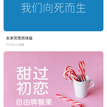
未来荧黑简体版
15.52w人收藏