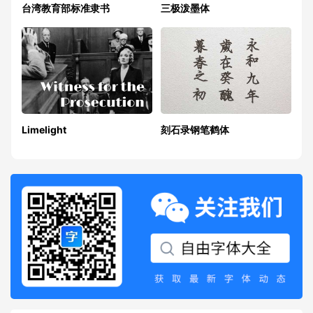
台湾教育部标准隶书
三极泼墨体
Limelight
刻石录钢笔鹤体