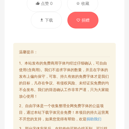
点赞 0
收藏
下载
捐赠
温馨提示：
1、本站发布的
免费商用字体
均经过仔细确认，可自由
使用(含商用)。我们不追求字体的数量，并且在字体的
发布上偏向保守，可靠、持久有效的免费字体才是我们
的目标，凡存在争议、有侵权风险、未经证实免费的均
不会发布。我们的筛选确认工作非常严谨，只为大家能
放心使用！
2、自由字体是一个收集整理全网
免费字体
的公益项
目，通过本站下载字体完全免费！本项目的持久运营离
不开您的支持，如果您觉得有帮助，欢迎
捐助我们
3、部分字体安装后，在软件中可能会找不到，可以找