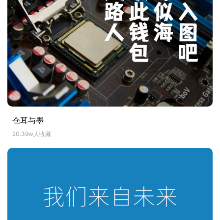
仓耳与墨
20.39w人收藏