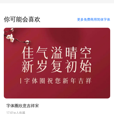
你可能会喜欢
更多免费商用简体字体
字体圈欣意吉祥宋
17.61w人收藏