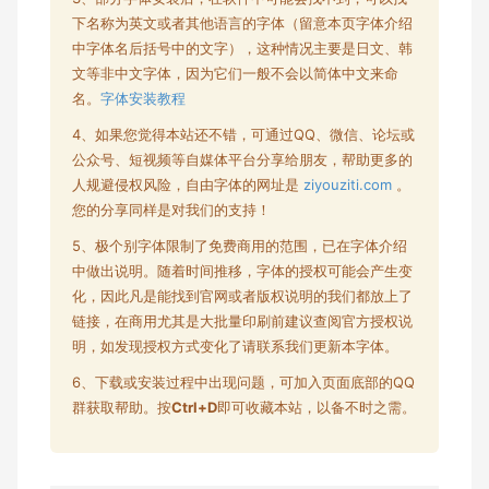
下名称为英文或者其他语言的字体（留意本页字体介绍
中字体名后括号中的文字），这种情况主要是日文、韩
文等非中文字体，因为它们一般不会以简体中文来命
名。
字体安装教程
4、如果您觉得本站还不错，可通过QQ、微信、论坛或
公众号、短视频等自媒体平台分享给朋友，帮助更多的
人规避侵权风险，自由字体的网址是
ziyouziti.com
。
您的分享同样是对我们的支持！
5、极个别字体限制了
免费商用
的范围，已在字体介绍
中做出说明。随着时间推移，字体的授权可能会产生变
化，因此凡是能找到官网或者版权说明的我们都放上了
链接，在商用尤其是大批量印刷前建议查阅官方授权说
明，如发现授权方式变化了请联系我们更新本字体。
6、下载或安装过程中出现问题，可加入页面底部的QQ
群获取帮助。按
Ctrl+D
即可收藏本站，以备不时之需。