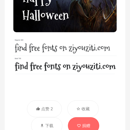
点赞 2
收藏
下载
捐赠