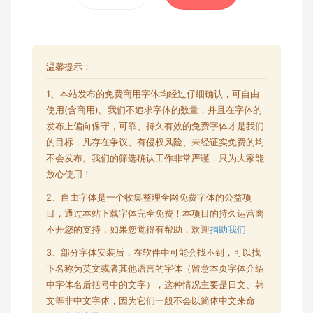
温馨提示：
1、本站发布的
免费商用字体
均经过仔细确认，可自由
使用(含商用)。我们不追求字体的数量，并且在字体的
发布上偏向保守，可靠、持久有效的免费字体才是我们
的目标，凡存在争议、有侵权风险、未经证实免费的均
不会发布。我们的筛选确认工作非常严谨，只为大家能
放心使用！
2、自由字体是一个收集整理全网
免费字体
的公益项
目，通过本站下载字体完全免费！本项目的持久运营离
不开您的支持，如果您觉得有帮助，欢迎
捐助我们
3、部分字体安装后，在软件中可能会找不到，可以找
下名称为英文或者其他语言的字体（留意本页字体介绍
中字体名后括号中的文字），这种情况主要是日文、韩
文等非中文字体，因为它们一般不会以简体中文来命