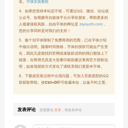
名。
字体安装教程
4、如果您觉得本站还不错，可通过QQ、微信、论坛或
公众号、短视频等自媒体平台分享给朋友，帮助更多的
人规避侵权风险，自由字体的网址是
ziyouziti.com
。
您的分享同样是对我们的支持！
5、极个别字体限制了
免费商用
的范围，已在字体介绍
中做出说明。随着时间推移，字体的授权可能会产生变
化，因此凡是能找到官网或者版权说明的我们都放上了
链接，在商用尤其是大批量印刷前建议查阅官方授权说
明，如发现授权方式变化了请联系我们更新本字体。
6、下载或安装过程中出现问题，可加入页面底部的QQ
群获取帮助。按
Ctrl+D
即可收藏本站，以备不时之需。
发表评论
您需要先
登录
，再发表评论