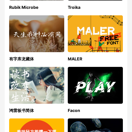
Rubik Microbe
Troika
有字库龙藏体
MALER
鸿雷板书简体
Facon