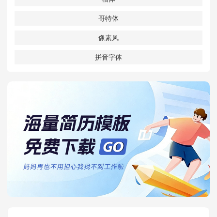
哥特体
像素风
拼音字体