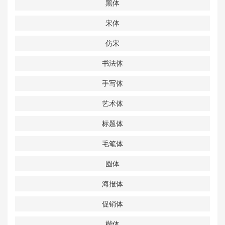
黑体
宋体
仿宋
书法体
手写体
艺术体
标题体
毛笔体
圆体
海报体
促销体
楷体