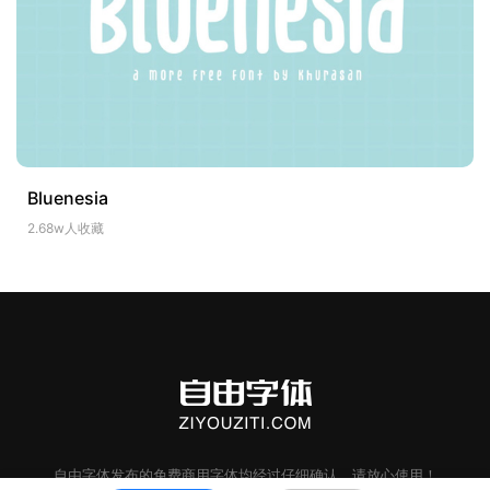
Bluenesia
2.68w人收藏
自由字体
发布的
免费商用字体
均经过仔细确认，请放心使用！