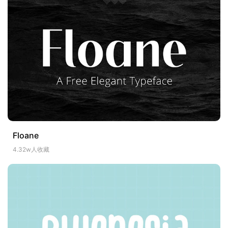
Floane
4.32w人收藏