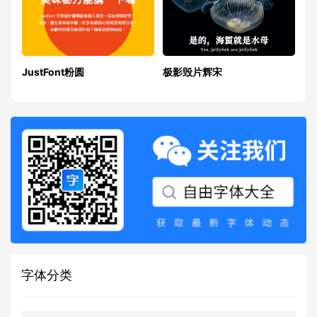
JustFont粉圆
极影毁片辉宋
字体分类