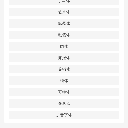
手写体
艺术体
标题体
毛笔体
圆体
海报体
促销体
楷体
哥特体
像素风
拼音字体