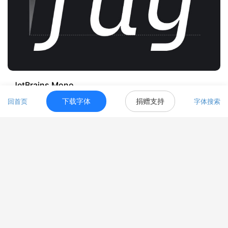
JetBrains Mono
6.25w人收藏
下载字体
捐赠支持
回首页
字体搜索