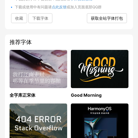
下载或使用中有问题请
点此反馈
或加入页面底部QQ群
收藏
下载字体
获取全站字体打包
推荐字体
全字库正宋体
Good Morning