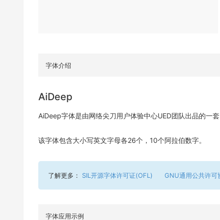
字体介绍
AiDeep
AiDeep字体是由网络尖刀用户体验中心UED团队出品的
该字体包含大小写英文字母各26个，10个阿拉伯数字。
了解更多：
SIL开源字体许可证(OFL)
GNU通用公共许可
字体应用示例