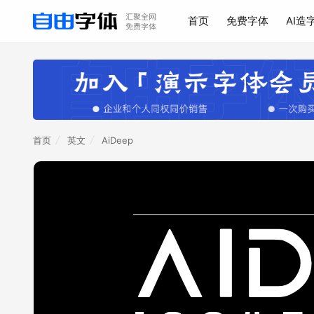
首页
免费字体
AI造
首页
英文
AiDeep