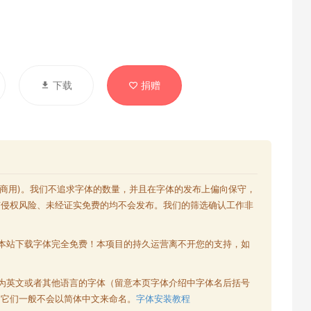
下载
捐赠
含商用)。我们不追求字体的数量，并且在字体的发布上偏向保守，
有侵权风险、未经证实免费的均不会发布。我们的筛选确认工作非
本站下载字体完全免费！本项目的持久运营离不开您的支持，如
为英文或者其他语言的字体（留意本页字体介绍中字体名后括号
为它们一般不会以简体中文来命名。
字体安装教程