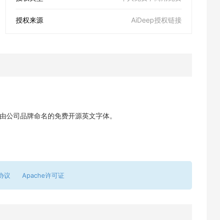
授权来源
AiDeep授权链接
一套由公司品牌命名的免费开源英文字体。
协议
Apache许可证