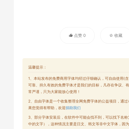
点赞 0
收藏
温馨提示：
1、本站发布的
免费商用字体
均经过仔细确认，可自由使用(
可靠、持久有效的免费字体才是我们的目标，凡存在争议、
常严谨，只为大家能放心使用！
2、自由字体是一个收集整理全网
免费字体
的公益项目，通过
果您觉得有帮助，欢迎
捐助我们
3、部分字体安装后，在软件中可能会找不到，可以找下名称
中的文字），这种情况主要是日文、韩文等非中文字体，因