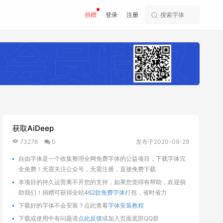
捐赠
登录
注册
获取AiDeep
73276
0
发布于2020-09-29
自由字体是一个收集整理全网免费字体的公益项目，下载字体完
全免费！无需关注公众号，无需注册，直接免费下载
本项目的持久运营离不开您的支持，如果您觉得有帮助，欢迎捐
助我们！捐赠可获得全站
462款免费字体
打包，省时省力
下载好的字体不会安装？点此查看
字体安装教程
下载或使用中有问题请
点此反馈
或加入页面底部QQ群