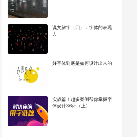
说文解字（四）：字体的表现
力
好字体到底是如何设计出来的
实战篇！超多案例帮你掌握字
体设计36计（上）