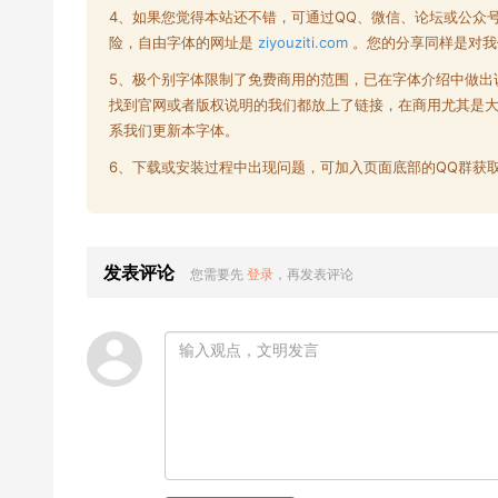
4、如果您觉得本站还不错，可通过QQ、微信、论坛或公众
险，自由字体的网址是
ziyouziti.com
。您的分享同样是对我
5、极个别字体限制了
免费商用
的范围，已在字体介绍中做出
找到官网或者版权说明的我们都放上了链接，在商用尤其是
系我们更新本字体。
6、下载或安装过程中出现问题，可加入页面底部的QQ群获
发表评论
您需要先
登录
，再发表评论