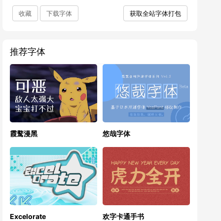
收藏
下载字体
获取全站字体打包
推荐字体
霞鹜漫黑
悠哉字体
Excelorate
欢字卡通手书