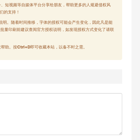
号、短视频等自媒体平台分享给朋友，帮助更多的人规避侵权风
们的支持！
说明。随着时间推移，字体的授权可能会产生变化，因此凡是能
大批量印刷前建议查阅官方授权说明，如发现授权方式变化了请联
取帮助。按
Ctrl+D
即可收藏本站，以备不时之需。