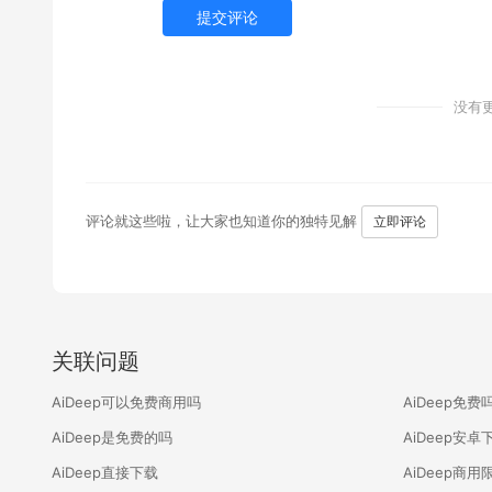
提交评论
没有
评论就这些啦，让大家也知道你的独特见解
立即评论
关联问题
AiDeep可以免费商用吗
AiDeep免费
AiDeep是免费的吗
AiDeep安卓
AiDeep直接下载
AiDeep商用