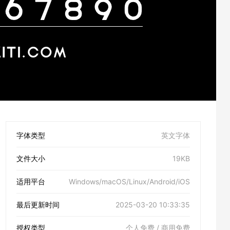
字体类型
英文字体
文件大小
19KB
适用平台
Windows/macOS/Linux/Android/iOS
最后更新时间
2025-03-20 10:33:35
授权类型
个人免费 / 商用免费