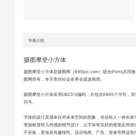
字体介绍
摄图摩登小方体
摄图摩登小方体是摄图网（699pic.com）联合iFonts
图网所有，本字库供社会各界全渠道商用。
摄图摩登小方体采用GB2312编码，共包含6995个字符，其
符号。
字体的设计灵感来自对未来空间的想象，传达给人一种未来
笔画粗度和几何感的细节设计，让字体有良好的视觉应用表
不呆板，更加具有趣味性。适合电商、广告、美食等商业宣