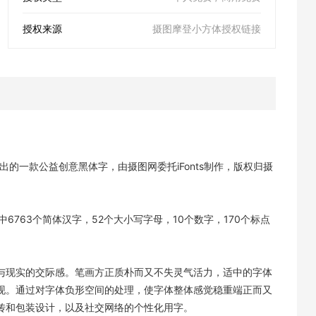
授权来源
摄图摩登小方体授权链接
共同推出的一款公益创意黑体字，由摄图网委托iFonts制作，版权归摄
中6763个简体汉字，52个大小写字母，10个数字，170个标点
与现实的交际感。笔画方正质朴而又不失灵气活力，适中的字体
现。通过对字体负形空间的处理，使字体整体感觉稳重端正而又
传和包装设计，以及社交网络的个性化用字。