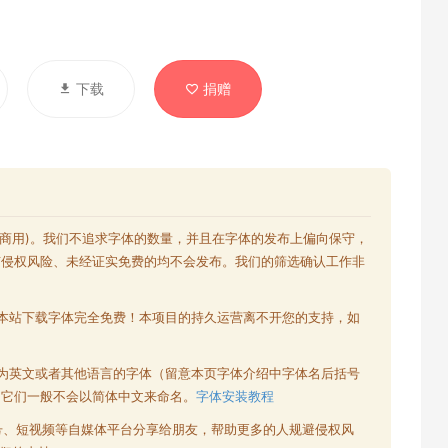
下载
捐赠
含商用)。我们不追求字体的数量，并且在字体的发布上偏向保守，
有侵权风险、未经证实免费的均不会发布。我们的筛选确认工作非
本站下载字体完全免费！本项目的持久运营离不开您的支持，如
为英文或者其他语言的字体（留意本页字体介绍中字体名后括号
为它们一般不会以简体中文来命名。
字体安装教程
号、短视频等自媒体平台分享给朋友，帮助更多的人规避侵权风