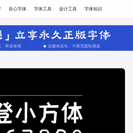
字
良心字体
字体工具
设计工具
字体知识