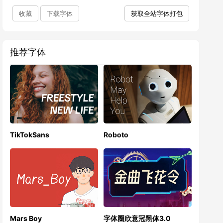
收藏
下载字体
获取全站字体打包
推荐字体
TikTokSans
Roboto
Mars Boy
字体圈欣意冠黑体3.0