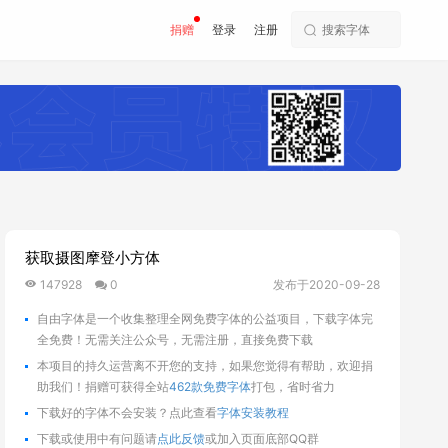
捐赠
登录
注册
获取摄图摩登小方体
147928
0
发布于2020-09-28
自由字体是一个收集整理全网免费字体的公益项目，下载字体完
全免费！无需关注公众号，无需注册，直接免费下载
本项目的持久运营离不开您的支持，如果您觉得有帮助，欢迎捐
助我们！捐赠可获得全站
462款免费字体
打包，省时省力
下载好的字体不会安装？点此查看
字体安装教程
下载或使用中有问题请
点此反馈
或加入页面底部QQ群