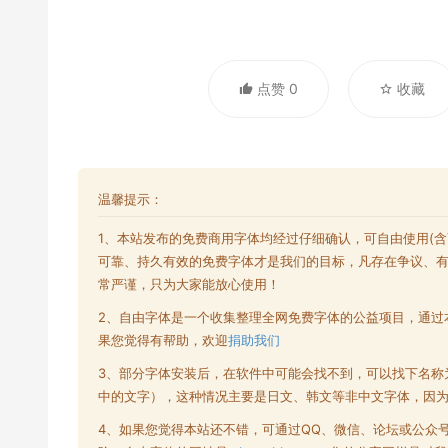
点赞 0
收藏
温馨提示：
1、本站发布的
免费商用字体
均经过仔细确认，可自由使用(
可靠、持久有效的免费字体才是我们的目标，凡存在争议、
常严谨，只为大家能放心使用！
2、自由字体是一个收集整理全网
免费字体
的公益项目，通过
果您觉得有帮助，欢迎
捐助我们
3、部分字体安装后，在软件中可能会找不到，可以找下名称
中的文字），这种情况主要是日文、韩文等非中文字体，因
4、如果您觉得本站还不错，可通过QQ、微信、论坛或公众