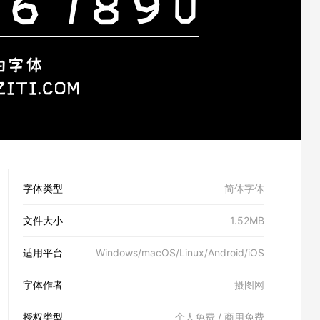
字体类型
简体字体
文件大小
1.52MB
适用平台
Windows/macOS/Linux/Android/iOS
字体作者
摄图网
授权类型
个人免费 / 商用免费