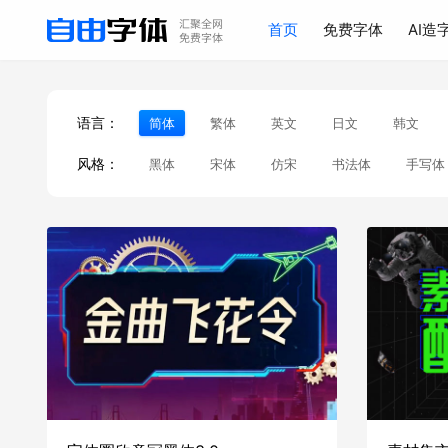
首页
免费字体
AI造
语言：
简体
繁体
英文
日文
韩文
风格：
黑体
宋体
仿宋
书法体
手写体