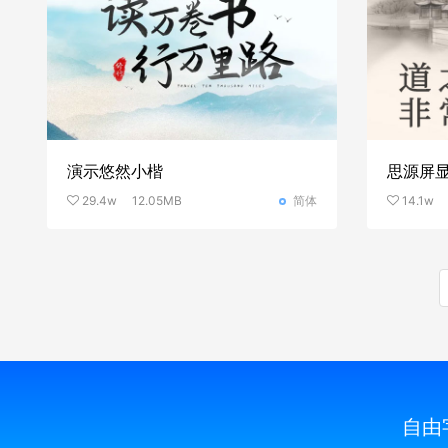
演示悠然小楷
思源屏
29.4w
12.05MB
简体
14.1w
自由