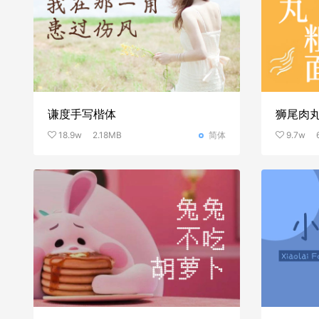
谦度手写楷体
狮尾肉
18.9w
2.18MB
简体
9.7w