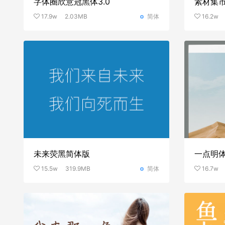
字体圈欣意冠黑体3.0
素材集
17.9w
2.03MB
简体
16.2w
未来荧黑简体版
一点明
15.5w
319.9MB
简体
16.7w