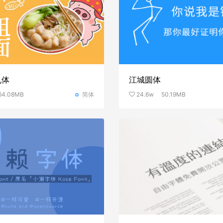
丸体
江城圆体
64.08MB
简体
24.6w
50.19MB