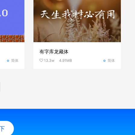
有字库龙藏体
简体
13.3w
4.91MB
简体
下