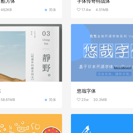
市酷方体
字体传奇特战体
462KB
简体
17.4w
4.51MB
体
悠哉字体
58.61MB
简体
23w
30.3MB