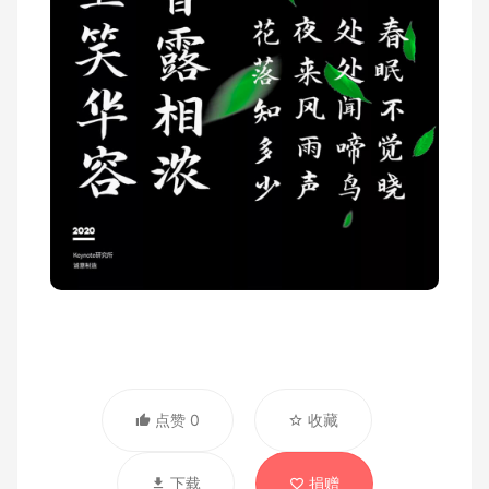
点赞 0
收藏
下载
捐赠