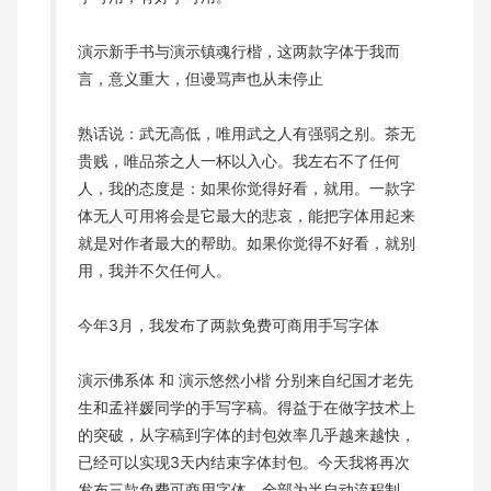
演示新手书与演示镇魂行楷，这两款字体于我而
言，意义重大，但谩骂声也从未停止
熟话说：武无高低，唯用武之人有强弱之别。茶无
贵贱，唯品茶之人一杯以入心。我左右不了任何
人，我的态度是：如果你觉得好看，就用。一款字
体无人可用将会是它最大的悲哀，能把字体用起来
就是对作者最大的帮助。如果你觉得不好看，就别
用，我并不欠任何人。
今年3月，我发布了两款免费可商用手写字体
演示佛系体 和 演示悠然小楷 分别来自纪国才老先
生和孟祥媛同学的手写字稿。得益于在做字技术上
的突破，从字稿到字体的封包效率几乎越来越快，
已经可以实现3天内结束字体封包。今天我将再次
发布三款免费可商用字体，全部为半自动流程制