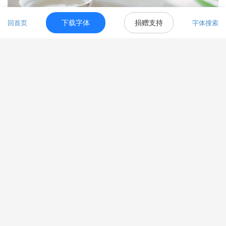
下载字体
捐赠支持
回首页
字体搜索
OZ焦糖下午茶
31.67w人收藏