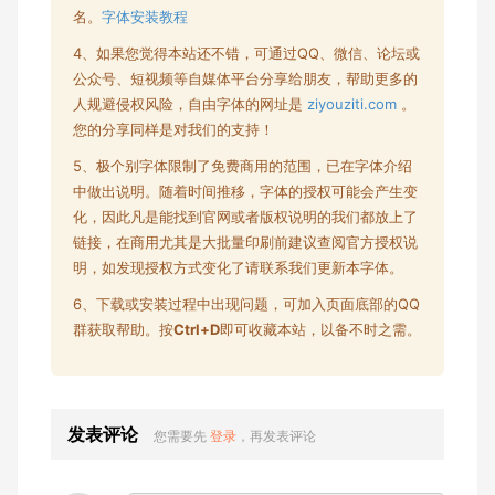
名。
字体安装教程
4、如果您觉得本站还不错，可通过QQ、微信、论坛或
公众号、短视频等自媒体平台分享给朋友，帮助更多的
人规避侵权风险，自由字体的网址是
ziyouziti.com
。
您的分享同样是对我们的支持！
5、极个别字体限制了
免费商用
的范围，已在字体介绍
中做出说明。随着时间推移，字体的授权可能会产生变
化，因此凡是能找到官网或者版权说明的我们都放上了
链接，在商用尤其是大批量印刷前建议查阅官方授权说
明，如发现授权方式变化了请联系我们更新本字体。
6、下载或安装过程中出现问题，可加入页面底部的QQ
群获取帮助。按
Ctrl+D
即可收藏本站，以备不时之需。
发表评论
您需要先
登录
，再发表评论