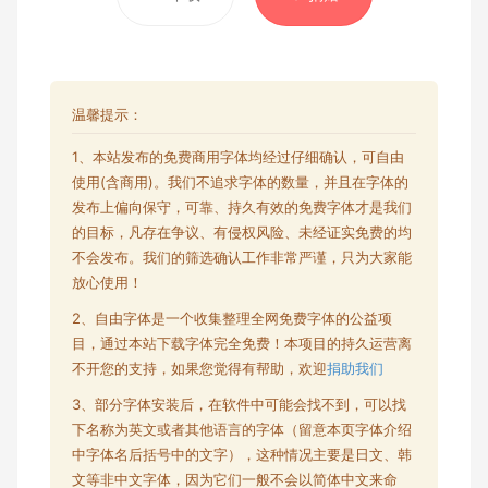
温馨提示：
1、本站发布的
免费商用字体
均经过仔细确认，可自由
使用(含商用)。我们不追求字体的数量，并且在字体的
发布上偏向保守，可靠、持久有效的免费字体才是我们
的目标，凡存在争议、有侵权风险、未经证实免费的均
不会发布。我们的筛选确认工作非常严谨，只为大家能
放心使用！
2、自由字体是一个收集整理全网
免费字体
的公益项
目，通过本站下载字体完全免费！本项目的持久运营离
不开您的支持，如果您觉得有帮助，欢迎
捐助我们
3、部分字体安装后，在软件中可能会找不到，可以找
下名称为英文或者其他语言的字体（留意本页字体介绍
中字体名后括号中的文字），这种情况主要是日文、韩
文等非中文字体，因为它们一般不会以简体中文来命