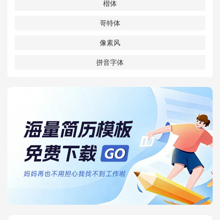
楷体
哥特体
像素风
拼音字体