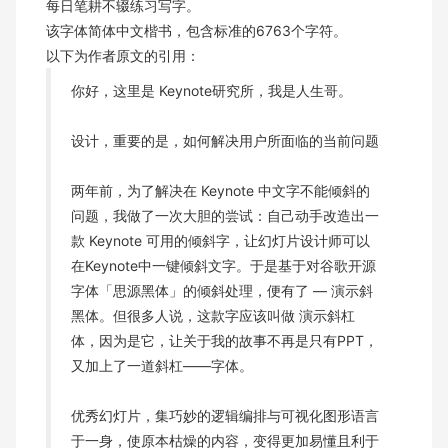
每日笔耕不辍练习写字。
该字体简体中文楷书，包含标准的6763个字符。
以下为作者原文的引用：
你好，这里是 Keynote研究所，我是人生哥。
设计，重要的是，如何解决用户所面临的当前问题
两年前，为了解决在 Keynote 中文字不能倾斜的
问题，我做了一次大胆的尝试：自己动手改造出一
款 Keynote 可用的倾斜字，让幻灯片设计师可以
在Keynote中一键倾斜文字。于是基于对谷歌开源
字体「思源黑体」的倾斜处理，便有了 — 演示斜
黑体。但很多人说，这款字应该叫做 演示斜杠
体，因为是它，让关于我的故事不再是只有PPT，
又加上了一道斜杠——字体。
优秀幻灯片，集巧妙的逻辑编排与可视化图形语言
于一身，使原本枯燥的内容，变得更加易懂且利于