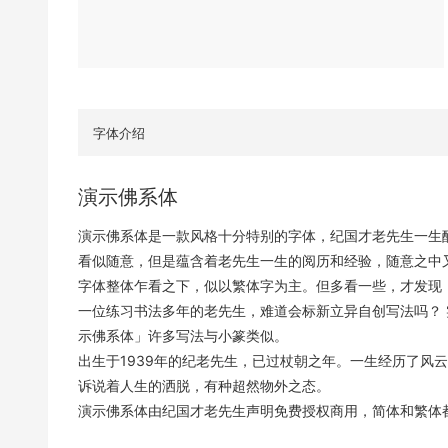
字体介绍
演示佛系体
演示佛系体是一款风格十分特别的字体，纪国才老先生一生
看似随意，但是蕴含着老先生一生的阅历和经验，随意之中
字体整体乍看之下，似以繁体字为主。但多看一些，才发现
一位练习书法多年的老先生，难道会标新立异自创写法吗？
示佛系体」许多写法与小篆类似。
出生于1939年的纪老先生，已过杖朝之年。一生经历了风
诉说着人生的洒脱，有种超然物外之态。
演示佛系体由纪国才老先生声明免费授权商用，简体和繁体