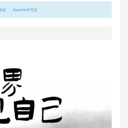
协议
Apache许可证