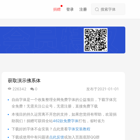
捐赠
登录
注册
获取演示佛系体
226342
0
发布于2021-01-01
自由字体是一个收集整理全网免费字体的公益项目，下载字体完
全免费！无需关注公众号，无需注册，直接免费下载
本项目的持久运营离不开您的支持，如果您觉得有帮助，欢迎捐
助我们！捐赠可获得全站
462款免费字体
打包，省时省力
下载好的字体不会安装？点此查看
字体安装教程
下载或使用中有问题请
点此反馈
或加入页面底部QQ群