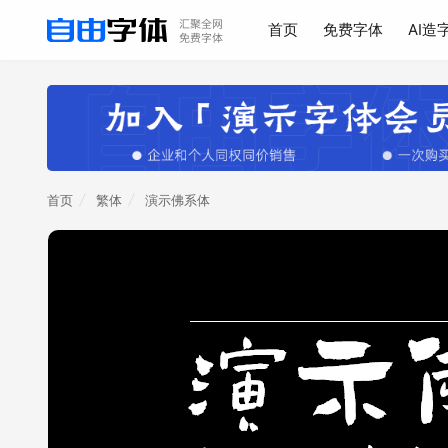
首页
免费字体
AI造
首页
繁体
演示佛系体