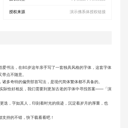
授权来源
演示佛系体授权链接
酷爱书法，在80岁这年亲手写了一套独具风格的字体，这套字体
又带点不随意。
，诸多奇特的偏旁部首写法，是现代简体繁体都不具备的。
 实际恰好相反，我们需要到更加古老的字体中寻找答案——「演
云更迭，字如其人，印刻着时光的痕迹，沉淀着岁月的厚重，也
都支持的不错，快下载看看吧！