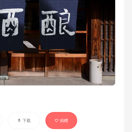
下载
捐赠