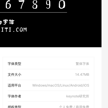
字体类型
繁体字体
文件大小
14.47MB
适用平台
Windows/macOS/Linux/Android/iOS
字体作者
keynote研究所
授权类型
个人免费 / 商用免费