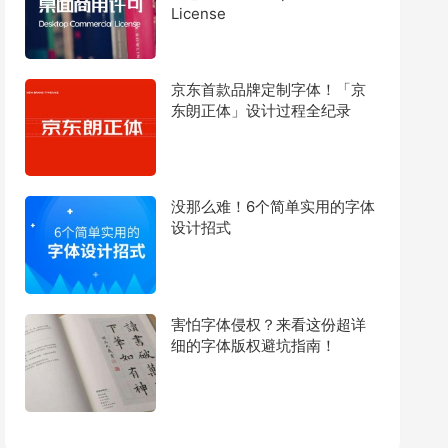
License
京东首款品牌定制字体！「京
东朗正体」设计过程全纪录
没那么难！6个简单实用的字体
设计招式
害怕字体侵权？来看这份超详
细的字体版权避坑指南！