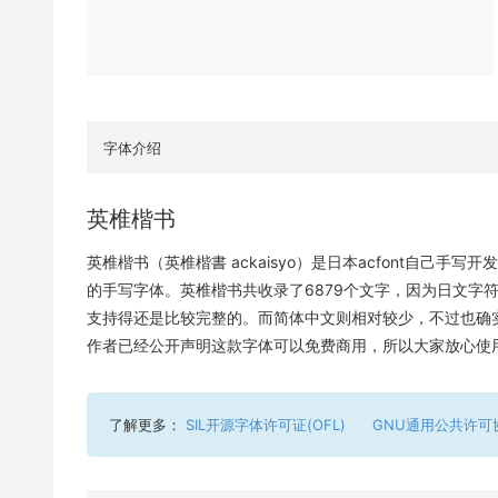
字体介绍
英椎楷书
英椎楷书（英椎楷書 ackaisyo）是日本acfont自己
的手写字体。英椎楷书共收录了6879个文字，因为日文字
支持得还是比较完整的。而简体中文则相对较少，不过也确
作者已经公开声明这款字体可以免费商用，所以大家放心使
了解更多：
SIL开源字体许可证(OFL)
GNU通用公共许可