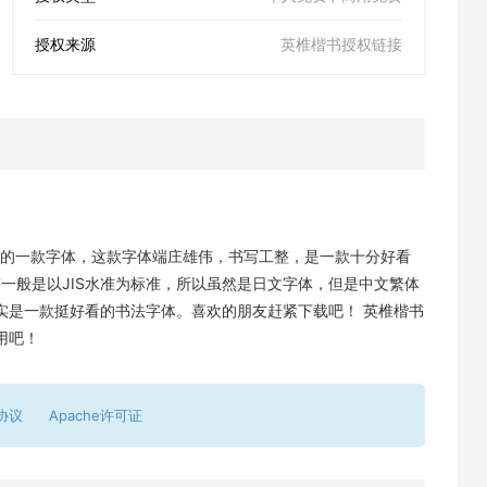
授权来源
英椎楷书授权链接
手写开发的一款字体，这款字体端庄雄伟，书写工整，是一款十分好看
符一般是以JIS水准为标准，所以虽然是日文字体，但是中文繁体
实是一款挺好看的书法字体。喜欢的朋友赶紧下载吧！ 英椎楷书
用吧！
协议
Apache许可证