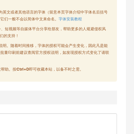
为英文或者其他语言的字体（留意本页字体介绍中字体名后括号
为它们一般不会以简体中文来命名。
字体安装教程
号、短视频等自媒体平台分享给朋友，帮助更多的人规避侵权风
们的支持！
说明。随着时间推移，字体的授权可能会产生变化，因此凡是能
大批量印刷前建议查阅官方授权说明，如发现授权方式变化了请联
取帮助。按
Ctrl+D
即可收藏本站，以备不时之需。