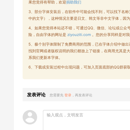
果您觉得有帮助，欢迎
捐助我们
3、部分字体安装后，在软件中可能会找不到，可以找下名称
中的文字），这种情况主要是日文、韩文等非中文字体，因
4、如果您觉得本站还不错，可通过QQ、微信、论坛或公众
险，自由字体的网址是
ziyouziti.com
。您的分享同样是对我
5、极个别字体限制了
免费商用
的范围，已在字体介绍中做出
找到官网或者版权说明的我们都放上了链接，在商用尤其是
系我们更新本字体。
6、下载或安装过程中出现问题，可加入页面底部的QQ群获
发表评论
您需要先
登录
，再发表评论