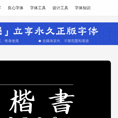
字
良心字体
字体工具
设计工具
字体知识