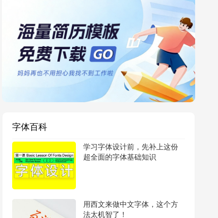
字体百科
学习字体设计前，先补上这份
超全面的字体基础知识
用西文来做中文字体，这个方
法太机智了！