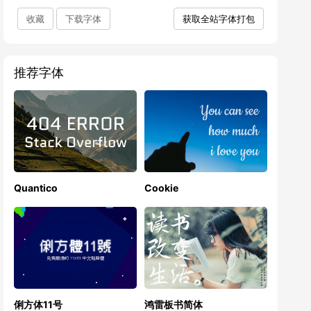
收藏
下载字体
获取全站字体打包
推荐字体
Quantico
Cookie
俐方体11号
鸿雷板书简体