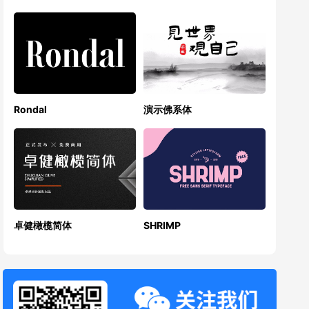
Rondal
演示佛系体
卓健橄榄简体
SHRIMP