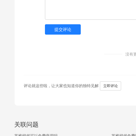
提交评论
没有
评论就这些啦，让大家也知道你的独特见解
立即评论
关联问题
英椎楷书可以免费商用吗
英椎楷书免费