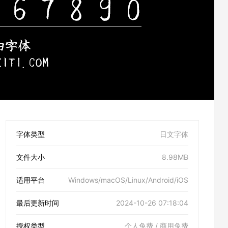
字体类型
日文字体
文件大小
8.98MB
适用平台
Windows/macOS/Linux/Android/iOS
最后更新时间
2024-10-26 07:18:04
授权类型
个人免费 / 商用免费