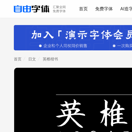
首页
免费字体
AI造
首页
日文
英椎楷书