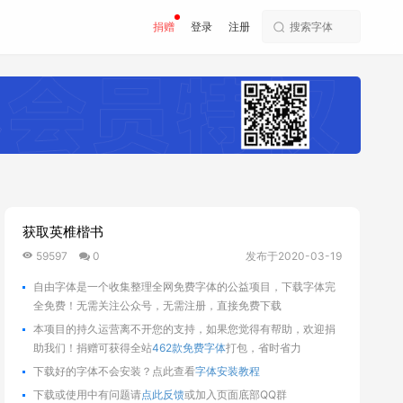
捐赠
登录
注册
获取英椎楷书
59597
0
发布于2020-03-19
自由字体是一个收集整理全网免费字体的公益项目，下载字体完
全免费！无需关注公众号，无需注册，直接免费下载
本项目的持久运营离不开您的支持，如果您觉得有帮助，欢迎捐
助我们！捐赠可获得全站
462款免费字体
打包，省时省力
下载好的字体不会安装？点此查看
字体安装教程
下载或使用中有问题请
点此反馈
或加入页面底部QQ群