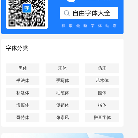
字体分类
黑体
宋体
仿宋
书法体
手写体
艺术体
标题体
毛笔体
圆体
海报体
促销体
楷体
哥特体
像素风
拼音字体