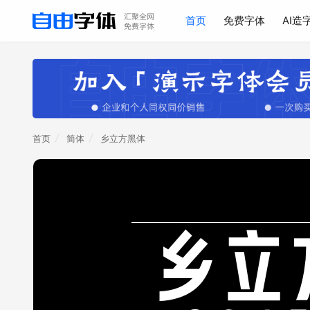
首页
免费字体
AI造
首页
简体
乡立方黑体