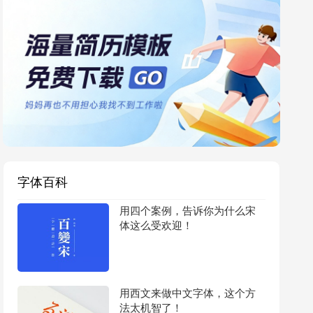
字体百科
用四个案例，告诉你为什么宋
体这么受欢迎！
用西文来做中文字体，这个方
法太机智了！