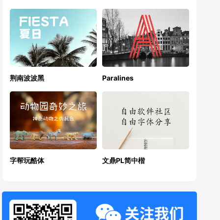
荆南波波黑
Paralines
字帮玩酷体
文鼎PL简中楷