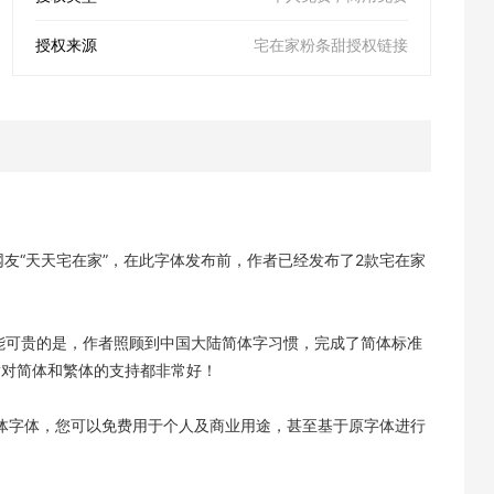
授权来源
宅在家粉条甜授权链接
省的网友“天天宅在家”，在此字体发布前，作者已经发布了2款宅在家
能可贵的是，作者照顾到中国大陆简体字习惯，完成了简体标准
甜对简体和繁体的支持都非常好！
体字体，您可以免费用于个人及商业用途，甚至基于原字体进行