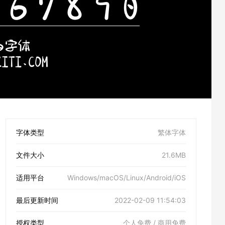
字体类型
繁体字体
文件大小
21.6MB
适用平台
Windows/macOS/Linux/Android/iOS
最后更新时间
2022-02-09 11:54:03
授权类型
个人免费 / 商用免费