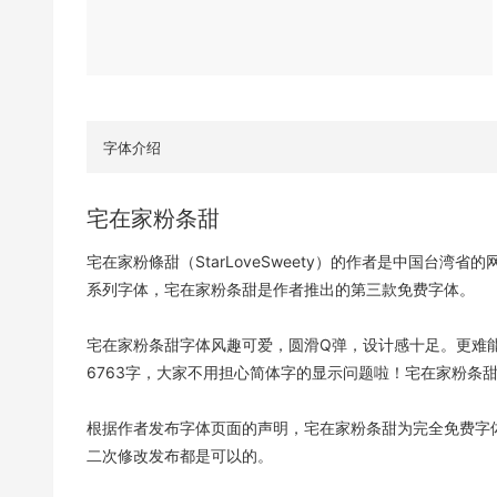
字体介绍
宅在家粉条甜
宅在家粉條甜（StarLoveSweety）的作者是中国台湾
系列字体，宅在家粉条甜是作者推出的第三款免费字体。
宅在家粉条甜字体风趣可爱，圆滑Q弹，设计感十足。更难
6763字，大家不用担心简体字的显示问题啦！宅在家粉条
根据作者发布字体页面的声明，宅在家粉条甜为完全免费字
二次修改发布都是可以的。