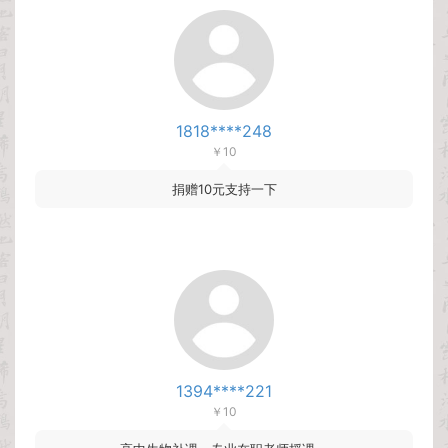
1818****248
￥10
捐赠10元支持一下
1394****221
￥10