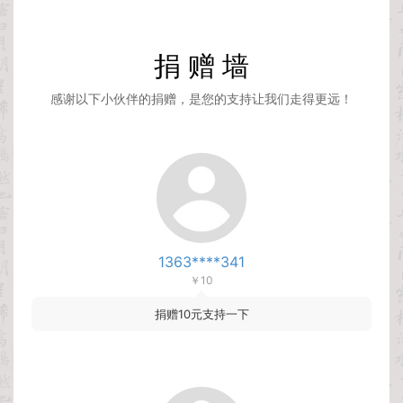
新增简体字体 智勇大同体
2026-01-16
新增简体字体 摇醒青年黑
2025-11-05
捐 赠 墙
感谢以下小伙伴的捐赠，是您的支持让我们走得更远！
1363****341
￥10
捐赠10元支持一下