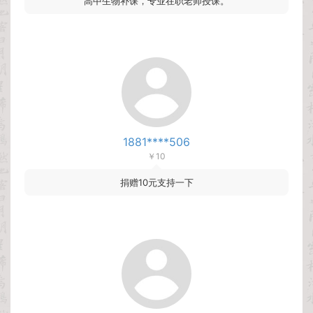
高中生物补课，专业在职老师授课。
1881****506
￥10
捐赠10元支持一下