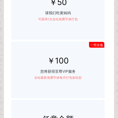
￥50
请我们吃黄焖鸡
可获得1次全站免费字体打包
一劳永逸
￥100
您将获得至尊VIP服务
全站最新免费字体每月打包发给您