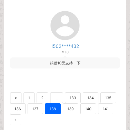
1502****432
￥10
捐赠10元支持一下
«
1
2
...
133
134
135
136
137
138
139
140
141
»