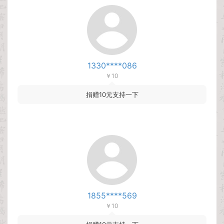
1330****086
￥10
捐赠10元支持一下
1855****569
￥10