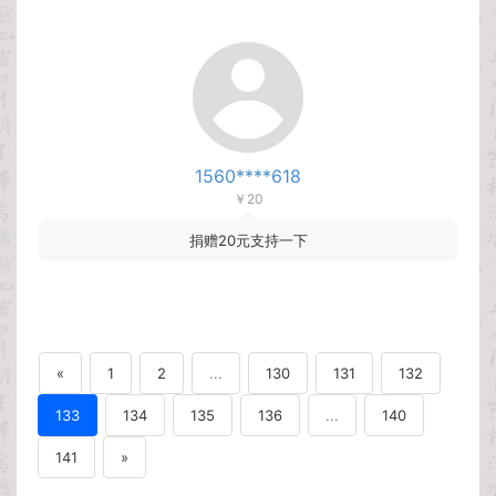
1560****618
￥20
捐赠20元支持一下
«
1
2
...
130
131
132
133
134
135
136
...
140
141
»