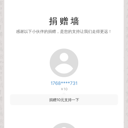
新增简体字体 演示魁本楷书
2026-02-05
新增简体字体 智勇大同体
2026-01-16
捐 赠 墙
新增简体字体 摇醒青年黑
2025-11-05
感谢以下小伙伴的捐赠，是您的支持让我们走得更远！
1768****731
￥10
捐赠10元支持一下