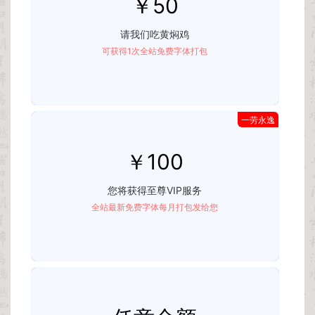
￥50
请我们吃黄焖鸡
可获得1次全站免费字体打包
一劳永逸
￥100
您将获得至尊VIP服务
全站最新免费字体每月打包发给您