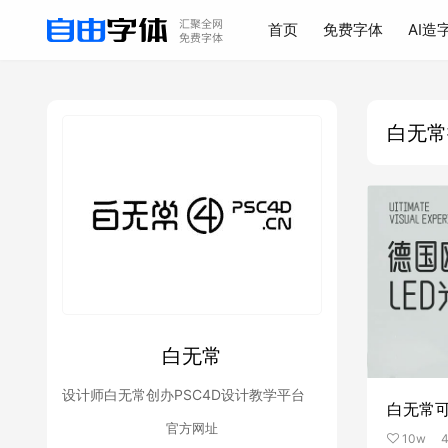
首页
免费字体
AI造
白无常
白无常
设计师白无常创办PSC4D设计教学平台
白无常
官方网址
10w