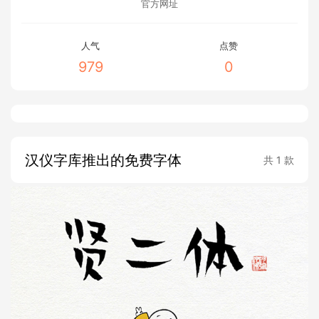
官方网址
人气
点赞
979
0
汉仪字库推出的免费字体
共 1 款