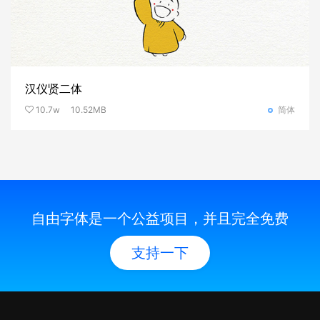
汉仪贤二体
10.7w
10.52MB
简体
自由字体是一个公益项目，并且完全免费
支持一下