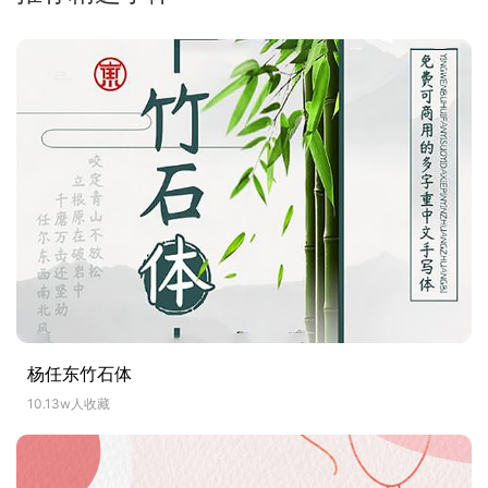
杨任东竹石体
10.13w人收藏