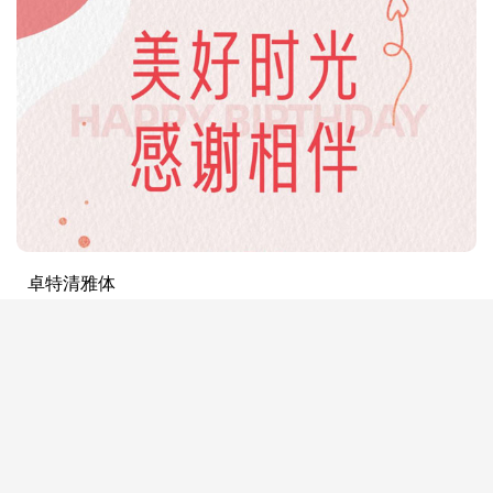
卓特清雅体
1.28w人收藏