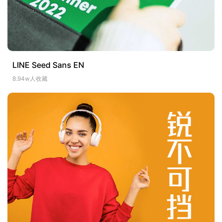
LINE Seed Sans EN
8.94w人收藏