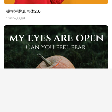
锐字潮牌真言体2.0
16.67w人收藏
Cinzel
9.06w人收藏