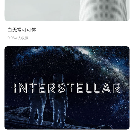
白无常可可体
9.96w人收藏