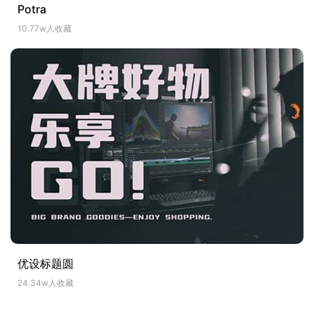
Potra
10.77w人收藏
优设标题圆
24.34w人收藏