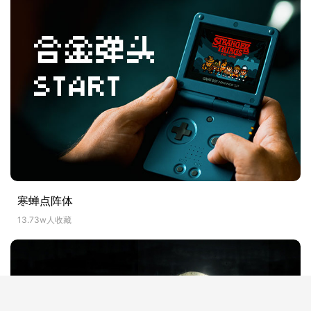
EDIX
9.67w人收藏