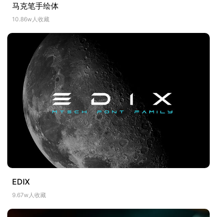
马克笔手绘体
10.86w人收藏