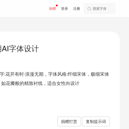
捐赠
登录
注册
AI字体设计
字:花开有时·浪漫无期，字体风格:纤细宋体，极细宋体
，如花瓣般的精致衬线，适合女性向设计
捐赠打赏
复制提示词