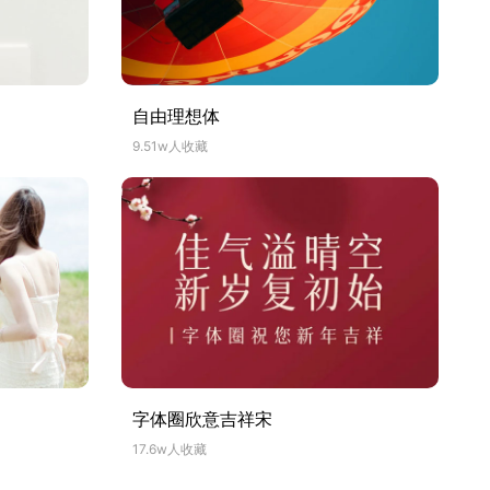
自由理想体
9.51w人收藏
字体圈欣意吉祥宋
17.6w人收藏