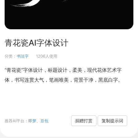
青花瓷AI字体设计
分类：
书法字
1206人使用
“青花瓷”字体设计，标题设计，柔美，现代花体艺术字
体，书写连贯大气，笔画唯美，背景干净，黑底白字。
捐赠打赏
复制提示词
推荐AI平台：
即梦
、
豆包