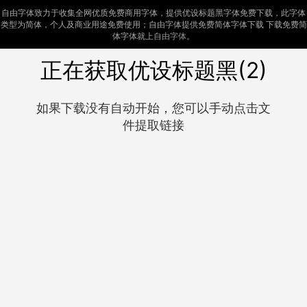
自由字体致力于收集全网优质免费商用字体，提供
优设标题黑字体免费下载
，此字体
类型为简体，个人及商业用途免费使用；自由字体提供免费简体字体下载
下载免费简
体字体就上
自由字体
。
正在获取优设标题黑(
2
)
如果下载没有自动开始，您可以手动点击文
件提取链接