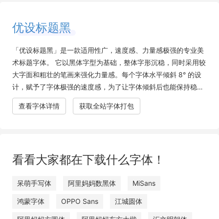
优设标题黑
「优设标题黑」是一款适用性广，速度感、力量感极强的专业美
术标题字体。 它以黑体字型为基础，整体字形沉稳，同时采用较
大字面和粗壮的笔画来强化力量感。每个字体水平倾斜 8° 的设
计，赋予了字体极强的速度感，为了让字体倾斜后也能保持稳
固，设计师将整体字身设定宽扁。而起笔和弯钩上独具匠心的尖
查看字体详情
获取全站字体打包
角设计，不仅突显了设计的几何感，而且方便后期修改。 所以这
款字体，用在各类品牌广告和产品包装设计的标题上，最合适不
过！
看看大家都在下载什么字体！
呆萌手写体
阿里妈妈数黑体
MiSans
鸿蒙字体
OPPO Sans
江城圆体